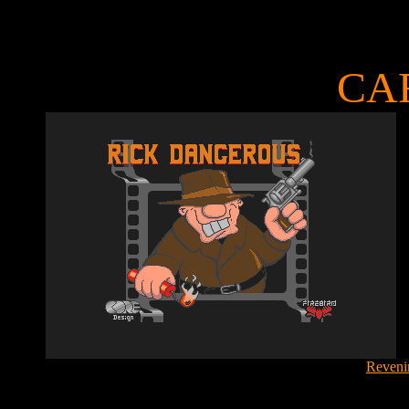
CA
Revenir